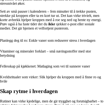
stressnivået øker.
Sett av små pauser i kalenderen – fem minutter til å trekke pusten,
strekke på kroppen eller ta en kort tur ut. Det kan virke trivielt, men
korte avbrekk hjelper kroppen med å roe seg ned og hente ny energi.
Prøv også å ha faste tider der du
ikke
sjekker e-post eller sosiale
medier. Det gir hjernen et velfortjent pusterom.
Planlegg deg til ro: Enkle vaner som reduserer stress i hverdagen
Vitaminer og mineraler forklart – små næringsstoffer med stor
betydning
Fellesskap på kjøkkenet: Matlaging som vei til sunnere vaner
Kveldsritualer som virker: Slik hjelper du kroppen med å finne ro og
hvile
Skap rytme i hverdagen
Rutiner kan virke kjedelige, men de gir trygghet og forutsigbarhet – to