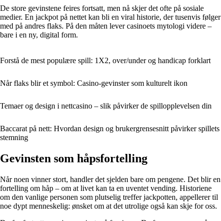
De store gevinstene feires fortsatt, men nå skjer det ofte på sosiale
medier. En jackpot på nettet kan bli en viral historie, der tusenvis følger
med på andres flaks. På den måten lever casinoets mytologi videre –
bare i en ny, digital form.
Forstå de mest populære spill: 1X2, over/under og handicap forklart
Når flaks blir et symbol: Casino-gevinster som kulturelt ikon
Temaer og design i nettcasino – slik påvirker de spillopplevelsen din
Baccarat på nett: Hvordan design og brukergrensesnitt påvirker spillets
stemning
Gevinsten som håpsfortelling
Når noen vinner stort, handler det sjelden bare om pengene. Det blir en
fortelling om håp – om at livet kan ta en uventet vending. Historiene
om den vanlige personen som plutselig treffer jackpotten, appellerer til
noe dypt menneskelig: ønsket om at det utrolige også kan skje for oss.