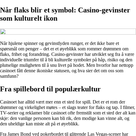
Når flaks blir et symbol: Casino-gevinster
som kulturelt ikon
Når hjulene spinner og gevinstlyden runger, er det ikke bare et
spørsmål om penger – det er et øyeblikk som rommer drømmen om
flaks, frihet og forandring. Casino-gevinster har utviklet seg fra å være
individuelle triumfer til å bli kulturelle symboler på håp, risiko og den
plutselige muligheten til å snu livet på hodet. Men hvorfor har nettopp
casinoet fått denne ikoniske statusen, og hva sier det om oss som
samfunn?
Fra spillebord til populærkultur
Casinoet har alltid vært mer enn et sted for spill. Det er et rom der
drømmer og virkelighet møtes – et slags teater for flaks og tap. I filmer,
TV-serier og reklamer blir casinoet ofte fremstilt som et sted der alt kan
skje: den vanlige personen kan bli rik, den modige kan vinne alt, og
den uheldige kan miste alt på et øyeblikk.
Fra James Bond ved pokerbordet til glitrende Las Vegas-scener har